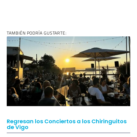
TAMBIÉN PODRÍA GUSTARTE:
Regresan los Conciertos a los Chiringuitos
de Vigo