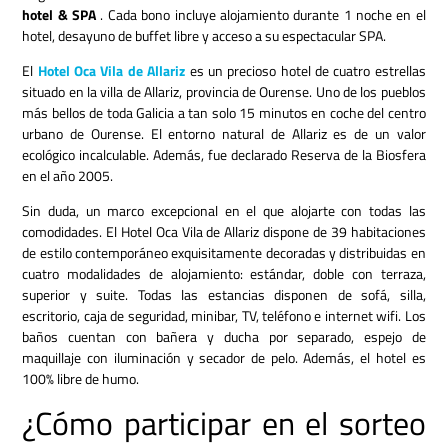
hotel & SPA
. Cada bono incluye alojamiento durante 1 noche en el
hotel, desayuno de buffet libre y acceso a su espectacular SPA.
El
Hotel Oca Vila de Allariz
es un precioso hotel de cuatro estrellas
situado en la villa de Allariz, provincia de Ourense. Uno de los pueblos
más bellos de toda Galicia a tan solo 15 minutos en coche del centro
urbano de Ourense. El entorno natural de Allariz es de un valor
ecológico incalculable. Además, fue declarado Reserva de la Biosfera
en el año 2005.
Sin duda, un marco excepcional en el que alojarte con todas las
comodidades. El Hotel Oca Vila de Allariz dispone de 39 habitaciones
de estilo contemporáneo exquisitamente decoradas y distribuidas en
cuatro modalidades de alojamiento: estándar, doble con terraza,
superior y suite. Todas las estancias disponen de sofá, silla,
escritorio, caja de seguridad, minibar, TV, teléfono e internet wifi. Los
baños cuentan con bañera y ducha por separado, espejo de
maquillaje con iluminación y secador de pelo. Además, el hotel es
100% libre de humo.
¿Cómo participar en el sorteo