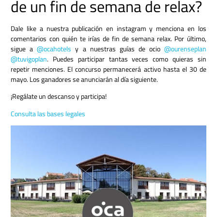
de un fin de semana de relax?
Dale like a nuestra publicación en instagram y menciona en los
comentarios con quién te irías de fin de semana relax. Por último,
sigue a
@ocahotels
y a nuestras guías de ocio
@ourenseplan
@tuvigoplan
. Puedes participar tantas veces como quieras sin
repetir menciones. El concurso permanecerá activo hasta el 30 de
mayo. Los ganadores se anunciarán al día siguiente.
¡Regálate un descanso y participa!
Consulta las bases legales