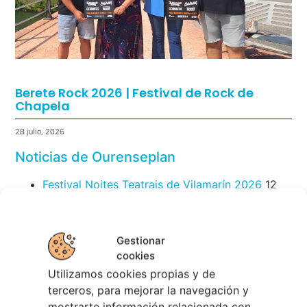
Berete Rock 2026 | Festival de Rock de
Chapela
Gestionar
28 julio, 2026
cookies
Utilizamos cookies propias y de
Noticias de Ourenseplan
terceros, para mejorar la navegación y
mostrarte información relacionada con