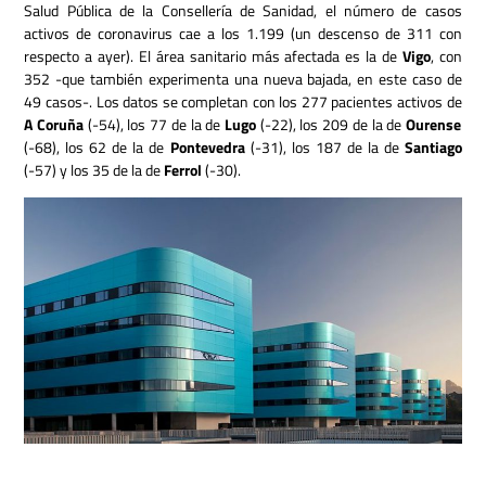
Salud Pública de la Consellería de Sanidad, el número de casos
activos de coronavirus cae a los 1.199 (un descenso de 311 con
respecto a ayer). El área sanitario más afectada es la de
Vigo
, con
352 -que también experimenta una nueva bajada, en este caso de
49 casos-. Los datos se completan con los 277 pacientes activos de
A Coruña
(-54), los 77 de la de
Lugo
(-22), los 209 de la de
Ourense
(-68), los 62 de la de
Pontevedra
(-31), los 187 de la de
Santiago
(-57) y los 35 de la de
Ferrol
(-30).