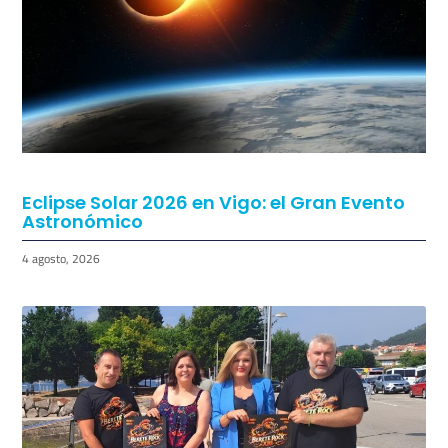
Regresan los Conciertos a los Chiringuitos
de Vigo
5 agosto, 2026
Eclipse Solar 2026 en Vigo: el Gran Evento
Astronómico
4 agosto, 2026