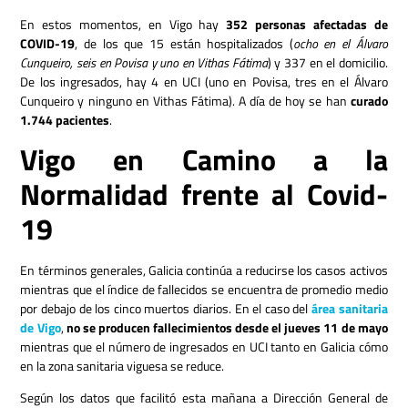
En estos momentos, en Vigo hay
352 personas afectadas de
COVID-19
, de los que 15 están hospitalizados (
ocho en el Álvaro
Cunqueiro, seis en Povisa y uno en Vithas Fátima
) y 337 en el domicilio.
De los ingresados, hay 4 en UCI (uno en Povisa, tres en el Álvaro
Cunqueiro y ninguno en Vithas Fátima). A día de hoy se han
curado
1.744 pacientes
.
Vigo en Camino a la
Normalidad frente al Covid-
19
En términos generales, Galicia continúa a reducirse los casos activos
mientras que el índice de fallecidos se encuentra de promedio medio
por debajo de los cinco muertos diarios. En el caso del
área sanitaria
de Vigo
,
no se producen fallecimientos desde el jueves 11 de mayo
mientras que el número de ingresados en UCI tanto en Galicia cómo
en la zona sanitaria viguesa se reduce.
Según los datos que facilitó esta mañana a Dirección General de