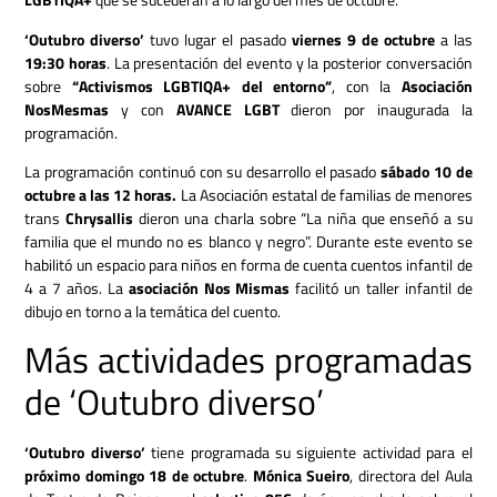
‘Outubro diverso’
tuvo lugar el pasado
viernes 9 de octubre
a las
19:30 horas
. La presentación del evento y la posterior conversación
sobre
“Activismos LGBTIQA+ del entorno”
, con la
Asociación
NosMesmas
y con
AVANCE LGBT
dieron por inaugurada la
programación.
La programación continuó con su desarrollo el pasado
sábado 10 de
octubre a las 12 horas.
La Asociación estatal de familias de menores
trans
Chrysallis
dieron una charla sobre “La niña que enseñó a su
familia que el mundo no es blanco y negro”. Durante este evento se
habilitó un espacio para niños en forma de cuenta cuentos infantil de
4 a 7 años. La
asociación Nos Mismas
facilitó un taller infantil de
dibujo en torno a la temática del cuento.
Más actividades programadas
de ‘Outubro diverso’
‘Outubro diverso’
tiene programada su siguiente actividad para el
próximo domingo 18 de octubre
.
Mónica Sueiro
, directora del Aula