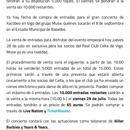
tendrán a su disposición 5.000 tiques. El viernes se pondrán a la
venta las 10.000 restantes.
Ya hay fecha de compra de entradas para el gran concierto de
Xacobeo en Vigo del grupo Muse, quiénes tocarán el 8 de septiembre
en el Estadio Municipal de Balaídos.
La venta de entradas para disfrutar del evento empezará hoy jueves
28 de julio en exclusiva para los socios del Real Club Celta de Vigo.
Muse ya es una realidad.
El procedimiento de venta será el siguiente: a partir de las 10:00
horas se venderán 5.000 entradas de un total de 15.000.
Estos
primeros serán a través de una preventa que estará abierta
únicamente a los socios del Celta, a los que el club ya ha enviado un
correo electrónico para darse de alta en la preventa.
Puedes comprar
un máximo de 4 entradas. Las
10.000 entradas restantes
saldrán a
la venta a la misma hora (10.00 h.) el
viernes 29 de julio
. Todas las
entradas tendrán a un precio de
65 euros
. Se podrán comprar a
través de
Live Nation y
TicketMaster
.
El concierto contará con las actuaciones como teloneros de
Killer
Barbies y Years & Years.