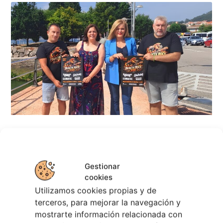
Berete Rock 2026 | Festival de Rock de
Chapela
Gestionar
28 julio, 2026
cookies
Noticias de Ourenseplan
Utilizamos cookies propias y de
terceros, para mejorar la navegación y
Festival Noites Teatrais de Vilamarín 2026
12
mostrarte información relacionada con
julio, 2026