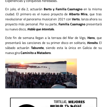
Experiencias y conquistas heredadas.
En julio, el día 2, actuarán
Berto y Familia Caamagno
en la misma
ciudad. El primero es el nuevo proyecto de
Alberto Mira
, que tras
revolucionar el panorama musical en 2021 con
Verto
, lanza ahora su
proyecto más personal. Por su parte,
Familia Caamagno
presentará
su nuevo disco,
Había que intentalo.
Este fin de semana llegan a la terraza del Mar de Vigo,
Hens
, que
presentará las canciones de su primer disco en solitario,
Hensito.
El
sábado actuarán
Taburete
, siendo esta la única en Galicia de su
nueva gira
Caminito a Matadero
.