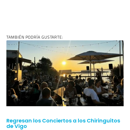
TAMBIÉN PODRÍA GUSTARTE:
Regresan los Conciertos a los Chiringuitos
de Vigo