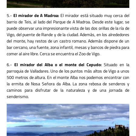
5.-
El mirador de A Madroa:
El mirador está situado muy cerca del
barrio de Teis, al lado del Parque de A Madroa. Desde este lugar, se
puede observar una impresionante vista de las dos orillas de la ría de
Vigo, del puente de Rande y de la ciudad. Además, en los alrededores
del monte, hay restos de un castro romano. Además dispone de un
bar cercano, una fuente, zona infantil, mesas y bancos de piedra para
comer al aire libre. Cerca se encuentra el Zoo de Vigo.
6.-
El mirador del Alba o el monte del Cepudo:
Situado en la
parroquia de Valladares. Uno de los puntos más altos de Vigo a unos
500 metros de altura. En el monte Alba nos podemos encontrar con
la ermita de Nosa Señora da Alba. La zona rebosa de senderos y
caminos para disfrutar de la naturaleza y de una jornada de
senderismo.