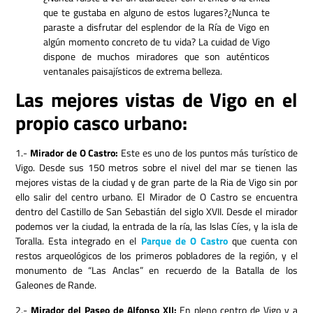
que te gustaba en alguno de estos lugares?¿Nunca te
paraste a disfrutar del esplendor de la Ría de Vigo en
algún momento concreto de tu vida? La cuidad de Vigo
dispone de muchos miradores que son auténticos
ventanales paisajísticos de extrema belleza.
Las mejores vistas de Vigo en el
propio casco urbano:
1.-
Mirador de O Castro:
Este es uno de los puntos más turístico de
Vigo. Desde sus 150 metros sobre el nivel del mar se tienen las
mejores vistas de la ciudad y de gran parte de la Ria de Vigo sin por
ello salir del centro urbano. El Mirador de O Castro se encuentra
dentro del Castillo de San Sebastián del siglo XVII. Desde el mirador
podemos ver la ciudad, la entrada de la ría, las Islas Cíes, y la isla de
Toralla. Esta integrado en el
Parque de O Castro
que cuenta con
restos arqueológicos de los primeros pobladores de la región, y el
monumento de “Las Anclas” en recuerdo de la Batalla de los
Galeones de Rande.
2.-
Mirador del Paseo de Alfonso XII:
En pleno centro de Vigo y a