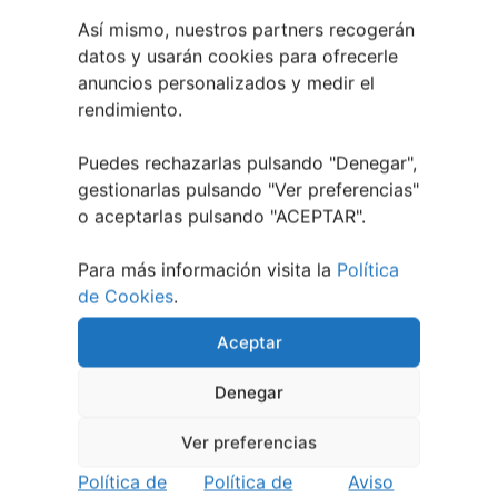
Así mismo, nuestros partners recogerán
datos y usarán cookies para ofrecerle
anuncios personalizados y medir el
rendimiento.
Puedes rechazarlas pulsando "Denegar",
gestionarlas pulsando "
Ver preferencias
"
o aceptarlas pulsando "ACEPTAR".
Para más información visita la
Política
Eclipse Solar 2026 en Vigo: el Gran Evento
Astronómico
de Cookies
.
4 agosto, 2026
Aceptar
Denegar
Ver preferencias
Política de
Política de
Aviso