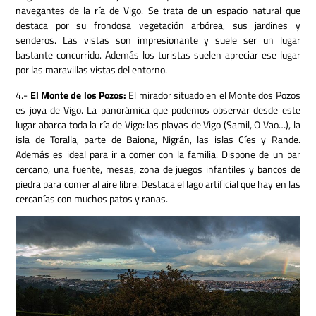
navegantes de la ría de Vigo. Se trata de un espacio natural que
destaca por su frondosa vegetación arbórea, sus jardines y
senderos. Las vistas son impresionante y suele ser un lugar
bastante concurrido. Además los turistas suelen apreciar ese lugar
por las maravillas vistas del entorno.
4.-
El Monte de los Pozos:
El mirador situado en el Monte dos Pozos
es joya de Vigo. La panorámica que podemos observar desde este
lugar abarca toda la ría de Vigo: las playas de Vigo (Samil, O Vao…), la
isla de Toralla, parte de Baiona, Nigrán, las islas Cíes y Rande.
Además es ideal para ir a comer con la familia. Dispone de un bar
cercano, una fuente, mesas, zona de juegos infantiles y bancos de
piedra para comer al aire libre. Destaca el lago artificial que hay en las
cercanías con muchos patos y ranas.