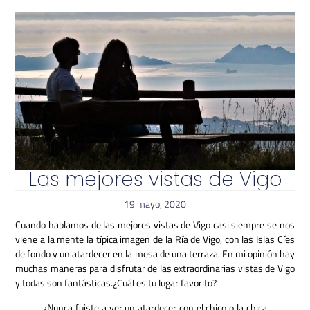
Las mejores vistas de Vigo
19 mayo, 2020
Cuando hablamos de las mejores vistas de Vigo casi siempre se nos
viene a la mente la típica imagen de la Ría de Vigo, con las Islas Cíes
de fondo y un atardecer en la mesa de una terraza. En mi opinión hay
muchas maneras para disfrutar de las extraordinarias vistas de Vigo
y todas son fantásticas.¿Cuál es tu lugar favorito?
¿Nunca fuiste a ver un atardecer con el chico o la chica