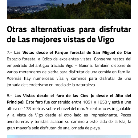
Otras alternativas para disfrutar
de Las mejores vistas de Vigo
7.-
Las Vistas desde el Parque forestal de San Miguel de Oia:
Espacio forestal y lúdico de excelentes vistas. Conserva restos del
empedrado del antiguo trazado Vigo – Baiona. También dispone de
varios merenderos de piedra para disfrutar de una comida en familia.
Además hay numerosas vías y caminos para disfrutar de una
jornada de senderismo en medio de la naturaleza.
8.-
Las Vistas desde el faro de las Cíes (o desde el Alto del
Príncipe):
Este faro fue construido entre 1851 y 1853 y está a una
altura de 178 metros sobre el nivel del mar. Su entorno es inigualable
y la vista de Vigo desde el otro lado es impresionante. Pocos
aventureros y turistas acaban su camino a este lado de la Isla, la
gran mayoría solo disfrutan de una jornada de playa.