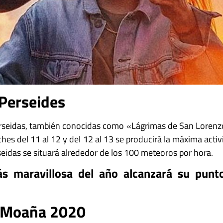
 Perseides
Perseidas, también conocidas como «Lágrimas de San Loren
hes del 11 al 12 y del 12 al 13 se producirá la máxima activi
rseidas se situará alrededor de los 100 meteoros por hora.
más maravillosa del año alcanzará su punto
e Moaña 2020