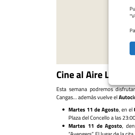
Pu
"
V
Pa
Cine al Aire Libre 
Esta semana podremos disfrutar
Cangas… además vuelve el
Autoci
Martes 11 de Agosto
, en el
Plaza del Concello a las 23:0
Martes 11 de Agosto
, den
“Avengers”. El lugar de la cita