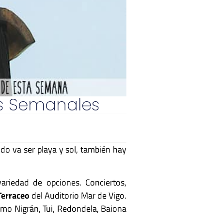
tos Semanales
do va ser playa y sol, también hay
iedad de opciones. Conciertos,
Terraceo
del Auditorio Mar de Vigo.
mo Nigrán, Tui, Redondela, Baiona