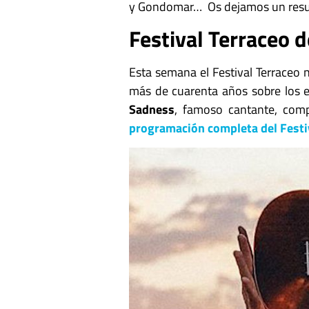
y Gondomar… Os dejamos un resu
Festival Terraceo d
Esta semana el Festival Terraceo 
más de cuarenta años sobre los 
Sadness
, famoso cantante, comp
programación completa del
Festi