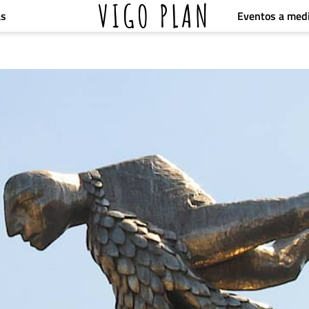
VIGO PLAN
Eventos a med
as