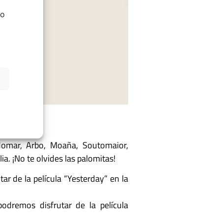
do
domar, Arbo, Moaña, Soutomaior,
ia. ¡No te olvides las palomitas!
ar de la película “Yesterday” en la
odremos disfrutar de la película