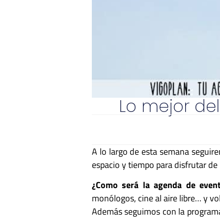
Lo mejor del
A lo largo de esta semana seguire
espacio y tiempo para disfrutar de
¿Como será la agenda de even
monólogos, cine al aire libre… y v
Además seguimos con la programac