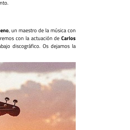
nto.
neno
, un maestro de la música con
aremos con la actuación de
Carlos
abajo discográfico. Os dejamos la