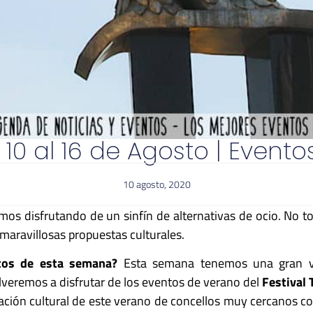
 10 al 16 de Agosto | Even
10 agosto, 2020
mos disfrutando de un sinfín de alternativas de ocio. No to
 maravillosas propuestas culturales.
tos de esta semana?
Esta semana tenemos una gran var
olveremos a disfrutar de los eventos de verano del
Festival 
ión cultural de este verano de concellos muy cercanos co