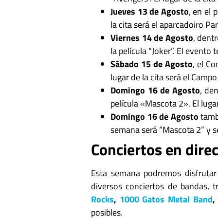
Jueves 13 de Agosto
, en el
la cita será el aparcadoiro Par
Viernes 14 de Agosto
, dent
la película “Joker”. El evento
Sábado 15 de Agosto
, el Co
lugar de la cita será el Campo
Domingo 16 de Agosto
, de
película «Mascota 2». El luga
Domingo 16 de Agosto
tambi
semana será “Mascota 2” y se
Conciertos en dire
Esta semana podremos disfrutar 
diversos conciertos de bandas, t
Rocks
,
1000 Gatos Metal Band
posibles.