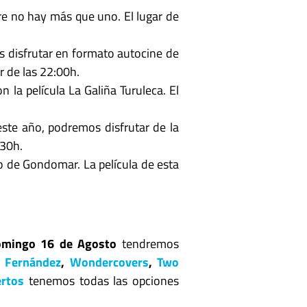
re no hay más que uno. El lugar de
s disfrutar en formato autocine de
r de las 22:00h.
n la película La Galiña Turuleca. El
este año, podremos disfrutar de la
:30h.
lo de Gondomar. La película de esta
Domingo 16 de Agosto
tendremos
 Fernández
,
Wondercovers
,
Two
ertos
tenemos todas las opciones