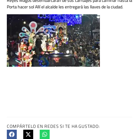
Reyes Magos desembarcarán de sus carruajes para caminar hasta la
Porta hacer sol
Allí el alcalde les entregará las llaves de la ciudad.