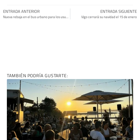
COMPÁRTELO EN REDES SI TE HA GUSTADO:
ENTRADA ANTERIOR
ENTRADA SIGUIENTE
Nueva rebaja en el bus urbano para los usuarios de la PassVigo
Vigo cerrará su navidad el 15 de enero
TAMBIÉN PODRÍA GUSTARTE: