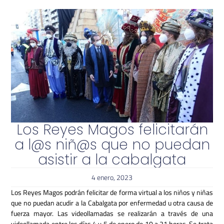
Los Reyes Magos felicitarán
a l@s niñ@s que no puedan
asistir a la cabalgata
4 enero, 2023
Los Reyes Magos podrán felicitar de forma virtual a los niños y niñas
que no puedan acudir a la Cabalgata por enfermedad u otra causa de
fuerza mayor.
Las videollamadas s
e realizarán a través de una
videollamada entre los días 4 y 5 de enero de 10 a 21 horas. Se trata