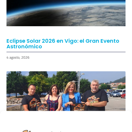
Eclipse Solar 2026 en Vigo: el Gran Evento
Astronómico
4 agosto, 2026