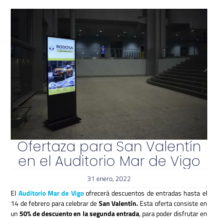
Ofertaza para San Valentín
en el Auditorio Mar de Vigo
31 enero, 2022
El
Auditorio Mar de Vigo
ofrecerá descuentos de entradas hasta el
14 de febrero para celebrar de
San Valentín.
Esta oferta consiste en
un
50% de descuento en la segunda entrada
, para poder disfrutar en