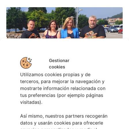
Eclipse Solar 2026 en Vigo: el Gran Evento
Astronómico
4 agosto, 2026
Gestionar
cookies
Utilizamos cookies propias y de
terceros, para mejorar la navegación y
mostrarte información relacionada con
tus preferencias (por ejemplo páginas
visitadas).
Así mismo, nuestros partners recogerán
datos y usarán cookies para ofrecerle