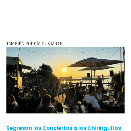
COMPÁRTELO EN REDES SI TE HA GUSTADO:
ENTRADA ANTERIOR
ENTRADA SIGUIENTE
Tanxugueiras no irá a Eurovisión 2022
Ofertaza para San Valentín en el Auditorio Mar de Vigo
TAMBIÉN PODRÍA GUSTARTE: