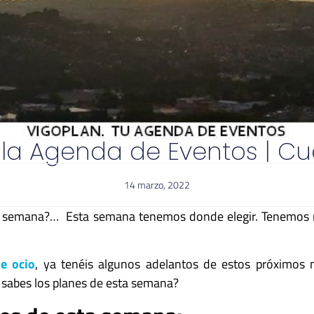
la Agenda de Eventos | C
14 marzo, 2022
a semana?… Esta semana tenemos donde elegir. Tenemos 
e ocio
, ya tenéis algunos adelantos de estos próximos
sabes los planes de esta semana?