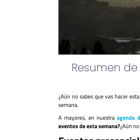
Resumen de 
¿Aún no sabes que vas hacer est
semana.
A mayores, en nuestra
agenda d
eventos de esta semana?
¿Aún no 