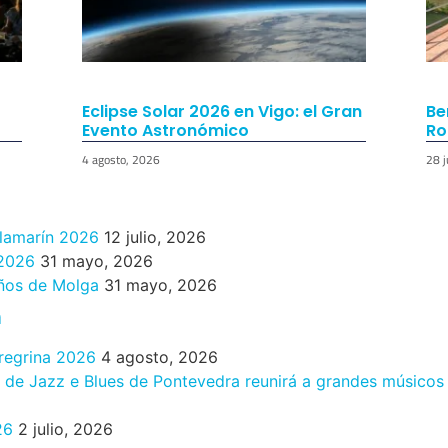
Eclipse Solar 2026 en Vigo: el Gran
Be
Evento Astronómico
Ro
4 agosto, 2026
28 j
ilamarín 2026
12 julio, 2026
 2026
31 mayo, 2026
años de Molga
31 mayo, 2026
n
eregrina 2026
4 agosto, 2026
al de Jazz e Blues de Pontevedra reunirá a grandes músicos
26
2 julio, 2026