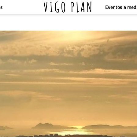
VIGO PLAN
Eventos a med
as