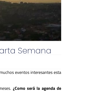
uarta Semana
muchos eventos interesantes esta
 meses.
¿Como será la agenda de