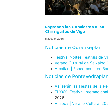
Regresan los Conciertos a los
Chiringuitos de Vigo
5 agosto, 2026
Noticias de Ourenseplan
Festival Noites Teatrais de V
Verano Cultural de Seixalbo
A bailar! | Espectáculo en B
Noticias de Pontevedrapla
Así serán las Fiestas de la P
El XXXII Festival Internacion
2026
Vilaboa | Verano Cultural 20