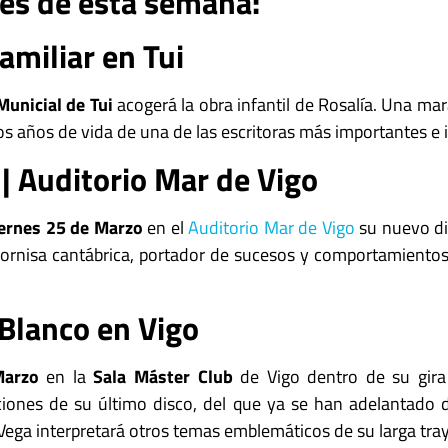
es de esta semana:
Familiar en Tui
Municial de Tui
acogerá la obra infantil de Rosalía. Una mar
s años de vida de una de las escritoras más importantes e 
| Auditorio Mar de Vigo
ernes 25 de Marzo
en el
Auditorio Mar de Vigo
su nuevo d
ornisa cantábrica, portador de sucesos y comportamientos 
 Blanco en Vigo
Marzo
en la
Sala Máster Club
de Vigo dentro de su gira 
ciones de su último disco, del que ya se han adelantado 
ega interpretará otros temas emblemáticos de su larga tray