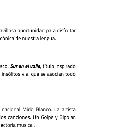
avillosa oportunidad para disfrutar
icónica de nuestra lengua.
isco,
Sur en el valle
, título inspirado
insólitos y al que se asocian todo
nacional Mirlo Blanco. La artista
dos canciones: Un Golpe y Bipolar.
ectoria musical.