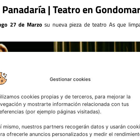
A Panadaría | Teatro en Gondoma
ngo 27 de Marzo
su nueva pieza de teatro As que limp
Gestionar cookies
ilizamos cookies propias y de terceros, para mejorar la
vegación y mostrarte información relacionada con tus
eferencias (por ejemplo páginas visitadas).
í mismo, nuestros partners recogerán datos y usarán cook
ra ofrecerle anuncios personalizados y medir el rendimient