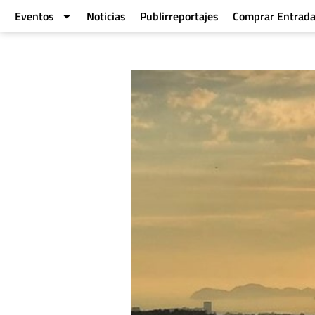
Eventos
Noticias
Publirreportajes
Comprar Entrad