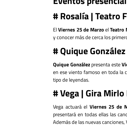
Eventos presencial
# Rosalía | Teatro 
El
Viernes 25 de Marzo
el
Teatro 
y conocer más de cerca los primero
# Quique González 
Quique González
presenta este
Vi
en ese viento famoso en toda la c
tipo de leyendas.
# Vega | Gira Mirlo
Vega actuará el
Viernes 25 de 
presentará en todas ellas las can
Además de las nuevas canciones, V