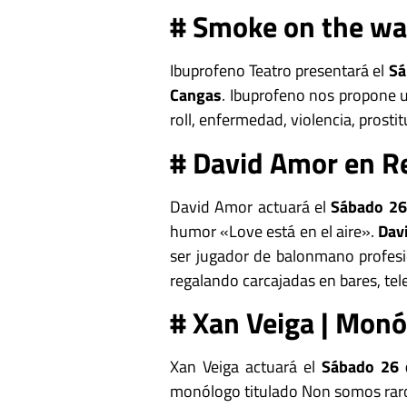
# Smoke on the wat
Ibuprofeno Teatro presentará el
Sá
Cangas
. Ibuprofeno nos propone u
roll, enfermedad, violencia, prost
# David Amor en Re
David Amor actuará el
Sábado 26
humor «Love está en el aire».
Dav
ser jugador de balonmano profes
regalando carcajadas en bares, tele
# Xan Veiga | Monó
Xan Veiga actuará el
Sábado 26 
monólogo titulado Non somos rar