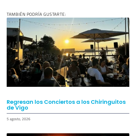
TAMBIÉN PODRÍA GUSTARTE:
Regresan los Conciertos a los Chiringuitos
de Vigo
5 agosto, 2026