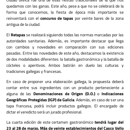
quedamos con las ganas. Este año, pese a que no se celebrará de la
forma que conocemos, la fiesta de época más importante se
reinventará con el
concurso de tapas
por veinte bares de la zona
antigua de la ciudad.
El
Retapas
se realizará siguiendo todas las normas marcadas por las
autoridades sanitarias. Además, es importante destacar que llega
con cambios y novedades en comparación con sus ediciones
pasadas. Entre las novedades de este año, destacamos la existencia
de dos modalidades diferentes: la batalla gastronómica y la batalla de
cócteles o aperitivos. Ambos batirán en duelo las culturas y
tradiciones gallegas y francesas.
En caso de proponer una elaboración gallega, la propuesta deberá
contar entre sus ingredientes con un producto perteneciente a
alguna de las
Denominaciones de Origen (D.O.)
o
Indicaciones
Geográficas Protegidas (IGP) de Galicia
. Además, en caso de ser una
tapa francesa, podrá incluir productos gallegos. El encargado de
dictar el veredicto será un jurado profesional.
La cuarta edición de este certamen gastronómico
tendrá lugar del
23 al 28 de marzo. Más de veinte establecimientos del Casco Vello