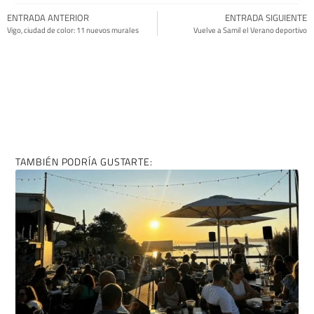
COMPÁRTELO EN REDES SI TE HA GUSTADO:
ENTRADA ANTERIOR
ENTRADA SIGUIENTE
Vigo, ciudad de color: 11 nuevos murales
Vuelve a Samil el Verano deportivo
TAMBIÉN PODRÍA GUSTARTE: