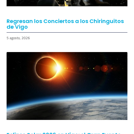
Regresan los Conciertos a los Chiringuitos
de Vigo
5 agosto, 2026