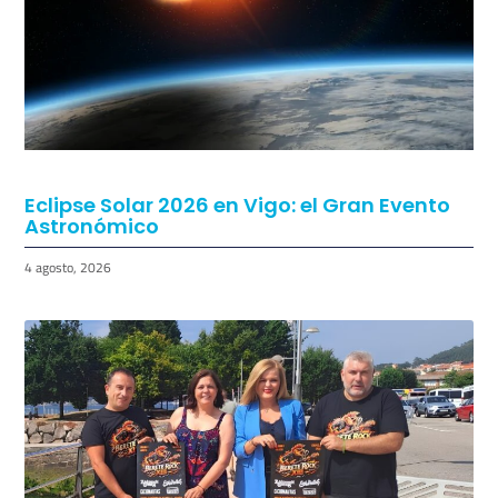
de Vigo
5 agosto, 2026
Eclipse Solar 2026 en Vigo: el Gran Evento
Astronómico
4 agosto, 2026