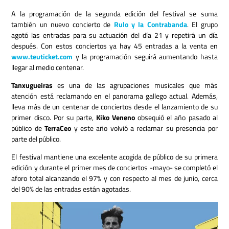
A la programación de la segunda edición del festival se suma
también un nuevo concierto de
Rulo y la Contrabanda
. El grupo
agotó las entradas para su actuación del día 21 y repetirá un día
después. Con estos conciertos ya hay 45 entradas a la venta en
www.teuticket.com
y la programación seguirá aumentando hasta
llegar al medio centenar.
Tanxugueiras
es una de las agrupaciones musicales que más
atención está reclamando en el panorama gallego actual. Además,
lleva más de un centenar de conciertos desde el lanzamiento de su
primer disco. Por su parte,
Kiko Veneno
obsequió el año pasado al
público de
TerraCeo
y este año volvió a reclamar su presencia por
parte del público.
El festival mantiene una excelente acogida de público de su primera
edición y durante el primer mes de conciertos -mayo- se completó el
aforo total alcanzando el 97% y con respecto al mes de junio, cerca
del 90% de las entradas están agotadas.