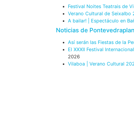
Festival Noites Teatrais de V
Verano Cultural de Seixalbo
A bailar! | Espectáculo en B
Noticias de Pontevedrapla
Así serán las Fiestas de la P
El XXXII Festival Internacion
2026
Vilaboa | Verano Cultural 20