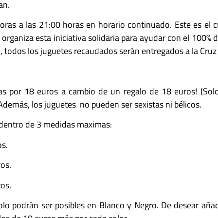
an.
oras a las 21:00 horas en horario continuado. Este es el 
organiza esta iniciativa solidaria para ayudar con el 100%
, todos los juguetes recaudados serán entregados a la Cruz R
:
eras por 18 euros a cambio de un regalo de 18 euros! (Sol
Además, los juguetes no pueden ser sexistas ni bélicos.
s dentro de 3 medidas maximas:
s.
os.
os.
olo podrán ser posibles en Blanco y Negro. De desear añad