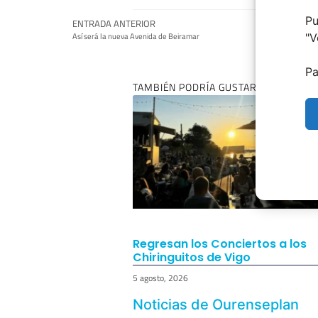
Pu
ENTRADA ANTERIOR
Así será la nueva Avenida de Beiramar
"
V
Pa
TAMBIÉN PODRÍA GUSTARTE:
Regresan los Conciertos a los
Chiringuitos de Vigo
5 agosto, 2026
Noticias de Ourenseplan