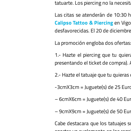
tatuarte. Los piercing no la necesit
Las citas se atenderán de 10:30 h
Calipso Tattoo & Piercing
en Vigo 
desfavorecidas. El 20 de diciembre
La promoción engloba dos ofertas
1.- Hazte el piercing que tu qui
presentando el ticket de compra). 
2.- Hazte el tatuaje que tu quiera
-3cmX3cm = Juguete(s) de 25 Euro
– 6cmX6cm = Juguete(s) de 40 Eur
– 9cmX9cm = Juguete(s) de 50 Eur
Cabe destacara que los tatuajes s