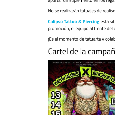
aportar un suplemento en los rega
No se realizarán tatuajes de reali
Calipso Tattoo & Piercing
está si
promoción, el equipo al frente del 
¡Es el momento de tatuarte y colab
Cartel de la campa