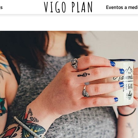
VIGO PLAN
Eventos a med
as