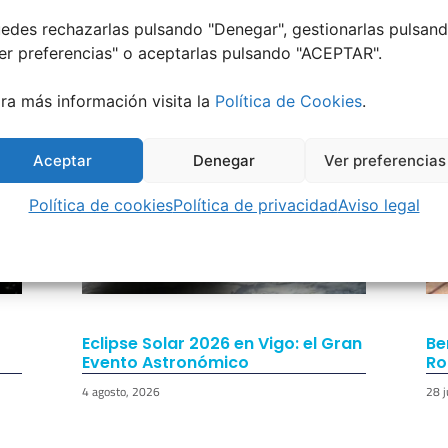
edes rechazarlas pulsando "Denegar", gestionarlas pulsan
er preferencias
" o aceptarlas pulsando "ACEPTAR".
ra más información visita la
Política de Cookies
.
Aceptar
Denegar
Ver preferencias
Política de cookies
Política de privacidad
Aviso legal
Eclipse Solar 2026 en Vigo: el Gran
Be
Evento Astronómico
Ro
4 agosto, 2026
28 j