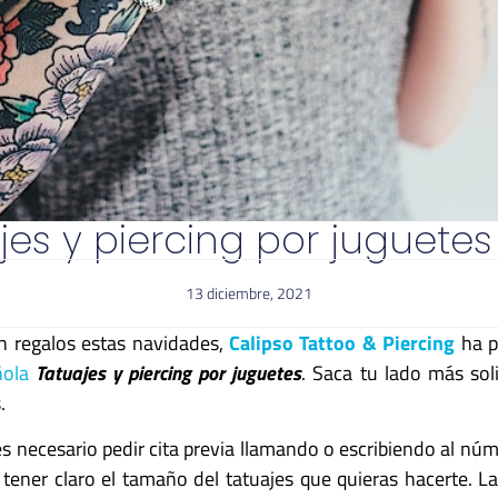
jes y piercing por juguetes 
13 diciembre, 2021
n regalos estas navidades,
Calipso Tattoo & Piercing
ha p
ñola
Tatuajes y piercing por juguetes
. Saca tu lado más sol
.
s necesario pedir cita previa llamando o escribiendo al nú
tener claro el tamaño del tatuajes que quieras hacerte. La