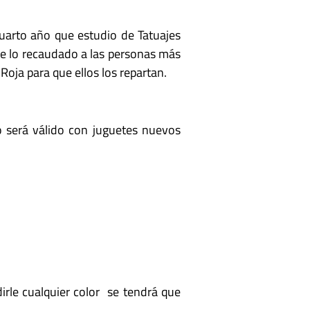
cuarto año que estudio de Tatuajes
 de lo recaudado a las personas más
oja para que ellos los repartan.
o será válido con juguetes nuevos
irle cualquier color se tendrá que