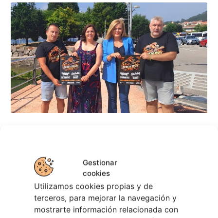
Berete Rock 2026 | Festival de Rock de
Chapela
Gestionar
28 julio, 2026
cookies
Noticias de Ourenseplan
Utilizamos cookies propias y de
terceros, para mejorar la navegación y
Festival Noites Teatrais de Vilamarín 2026
12
mostrarte información relacionada con
julio, 2026