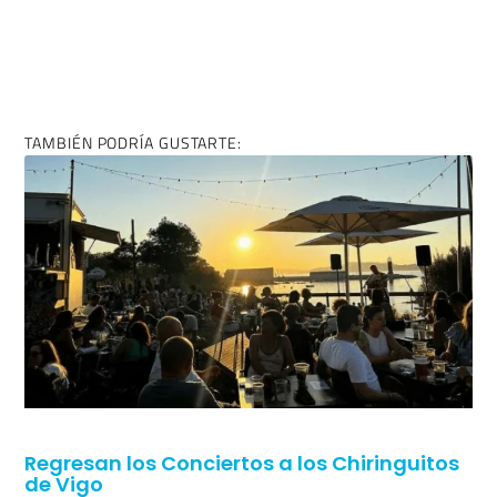
TAMBIÉN PODRÍA GUSTARTE:
Regresan los Conciertos a los Chiringuitos
de Vigo