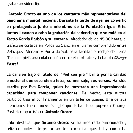
grabar un videoclip.
Antonio Orozco es uno de los cantante más representativos del
panorama musical nacional. Durante la tarde de ayer se convirtió
en protagonista junto a miembros de la Fundación Igual Arte.
Juntos llevaron a cabo la grabación del videoclip que se rodó en el
Teatro García Barbón y su entorno
. Alrededor de las
15:30 horas
, el
tráfico se cortaba en Policarpo Sanz, en el tramo comprendido entre
Velázquez Moreno y Porta do Sol, para facilitar el rodaje del tema
“Piel con piel”, una colaboración entre el cantautor y la banda
Chungo
Pastel
.
La canción bajo el título de “Piel con piel” brilla por la calidad
emocional que esconde su letra, su mensaje, sus versos. Ha sido
escrita por Eva García, quien ha mostrado una impresionante
capacidad para componer canciones
. De hecho, esta autora
participó tras el confinamiento en un taller de poesía. Una de sus
creaciones fue el nuevo “single” que la banda de pop-rock Chungo
Pastel compartirá con
Antonio Orozco
.
Cabe destacar que
Antonio Orozco
se ha mostrado emocionado y
feliz de poder interpretar un tema musical que, tal y como ha