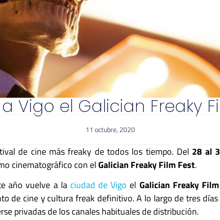
a Vigo el Galician Freaky F
11 octubre, 2020
tival de cine más freaky de todos los tiempo. Del
28 al 
ismo cinematográfico con el
Galician Freaky Film Fest
.
ste año vuelve a la
ciudad de Vigo
el
Galician Freaky Film
to de cine y cultura freak definitivo. A lo largo de tres día
rse privadas de los canales habituales de distribución.