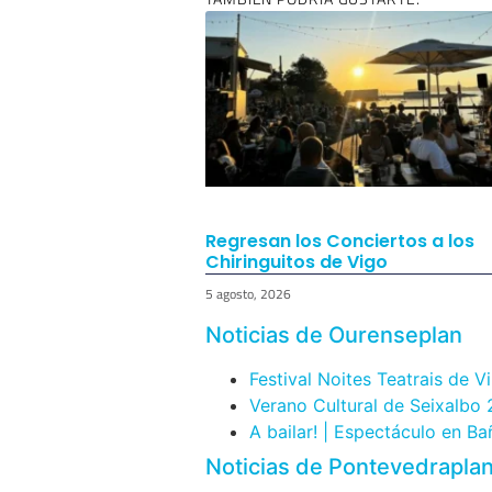
Regresan los Conciertos a los
Chiringuitos de Vigo
5 agosto, 2026
Noticias de Ourenseplan
Festival Noites Teatrais de V
Verano Cultural de Seixalbo
A bailar! | Espectáculo en B
Noticias de Pontevedrapla