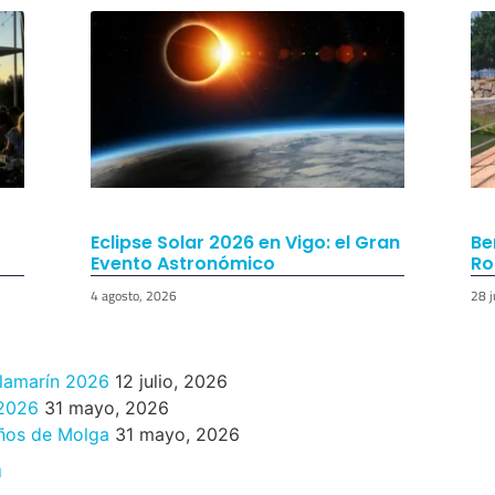
Eclipse Solar 2026 en Vigo: el Gran
Be
Evento Astronómico
Ro
4 agosto, 2026
28 j
ilamarín 2026
12 julio, 2026
 2026
31 mayo, 2026
años de Molga
31 mayo, 2026
n