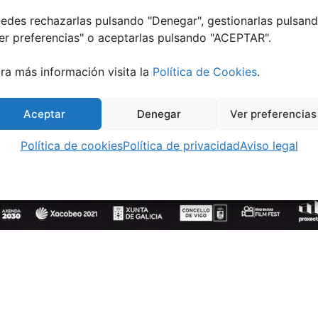
edes rechazarlas pulsando "Denegar", gestionarlas pulsan
er preferencias
" o aceptarlas pulsando "ACEPTAR".
ra más información visita la
Política de Cookies
.
Aceptar
Denegar
Ver preferencias
Política de cookies
Política de privacidad
Aviso legal