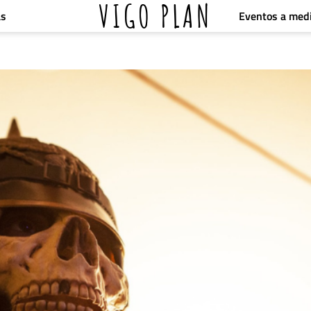
VIGO PLAN
Eventos a med
as