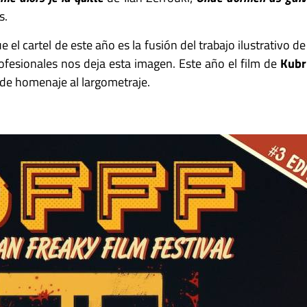
s.
el cartel de este año es la fusión del trabajo ilustrativo d
ofesionales nos deja esta imagen. Este año el film de
Kubr
rinde homenaje al largometraje.