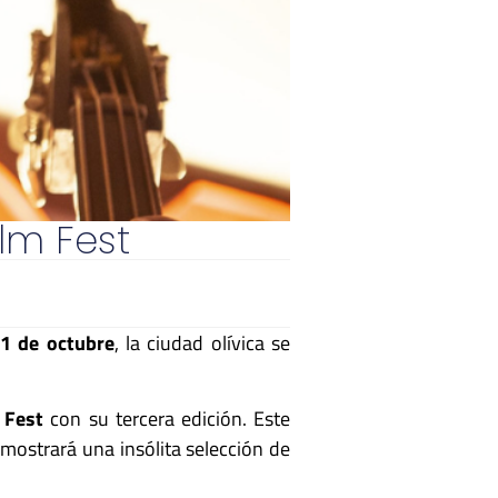
ilm Fest
31 de octubre
, la ciudad olívica se
 Fest
con su tercera edición. Este
s mostrará una insólita selección de