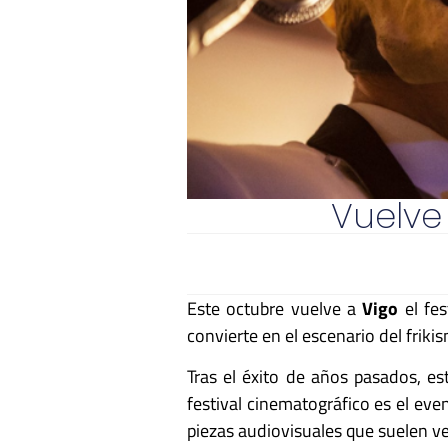
Vuelve 
Este octubre vuelve a
Vigo
el fes
convierte en el escenario del frik
Tras el éxito de años pasados, e
festival cinematográfico es el even
piezas audiovisuales que suelen ve