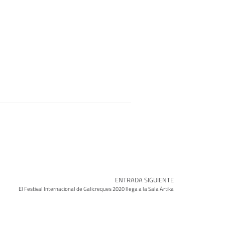
ENTRADA SIGUIENTE
El Festival Internacional de Galicreques 2020 llega a la Sala Ártika