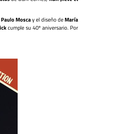
e
Paulo Mosca
y el diseño de
María
ick
cumple su 40º aniversario. Por