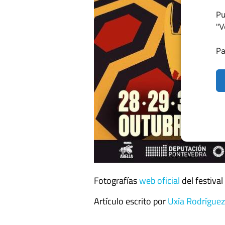
Pu
"
V
Pa
Fotografías
web oficial
del festival
Artículo escrito por
Uxía Rodríguez