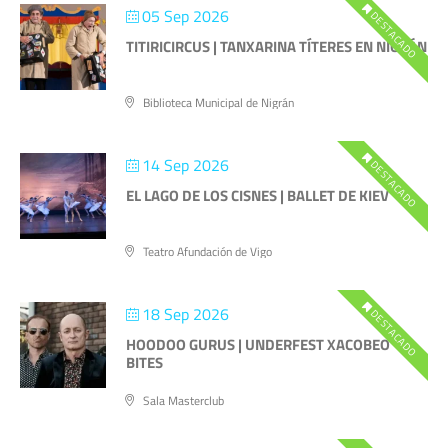
05 Sep 2026
DESTACADO
TITIRICIRCUS | TANXARINA TÍTERES EN NIGRÁN
Biblioteca Municipal de Nigrán
14 Sep 2026
DESTACADO
EL LAGO DE LOS CISNES | BALLET DE KIEV
Teatro Afundación de Vigo
18 Sep 2026
DESTACADO
HOODOO GURUS | UNDERFEST XACOBEO
BITES
Sala Masterclub