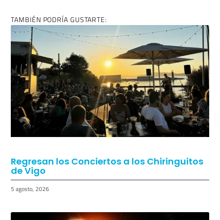
ENTRADA ANTERIOR
ENTRADA SIGUIENTE
La cifra de positivos de covid-19 sigue aumentando en Vigo
Alén Filmes busca familias para spot publicitario | Casting en Vigo
TAMBIÉN PODRÍA GUSTARTE: