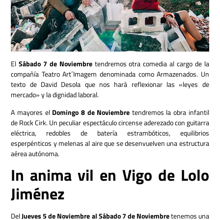
El
Sábado 7 de Noviembre
tendremos otra comedia al cargo de la
compañía Teatro Art´Imagem denominada como
Armazenados. Un
texto de David Desola que nos hará reflexionar las «leyes de
mercado» y la dignidad laboral.
A mayores el
Domingo 8 de Noviembre
tendremos la obra infantil
de Rock Cirk. Un peculiar espectáculo circense aderezado con guitarra
eléctrica, redobles de batería estrambóticos, equilibrios
esperpénticos y melenas al aire que se desenvuelven una estructura
aérea autónoma.
In anima vil en Vigo de Lolo
Jiménez
Del
Jueves 5 de Noviembre al Sábado 7 de Noviembre
tenemos una