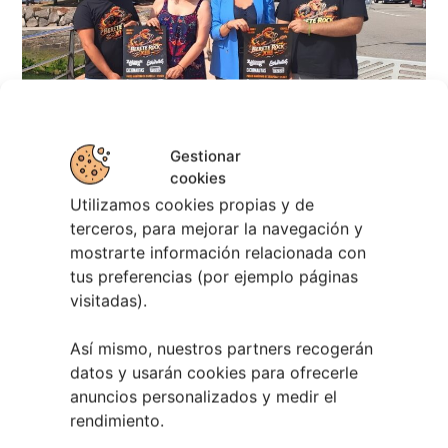
Astronómico
4 agosto, 2026
Gestionar
cookies
Utilizamos cookies propias y de
terceros, para mejorar la navegación y
mostrarte información relacionada con
tus preferencias (por ejemplo páginas
visitadas).
Así mismo, nuestros partners recogerán
Berete Rock 2026 | Festival de Rock de
datos y usarán cookies para ofrecerle
Chapela
anuncios personalizados y medir el
rendimiento.
28 julio, 2026