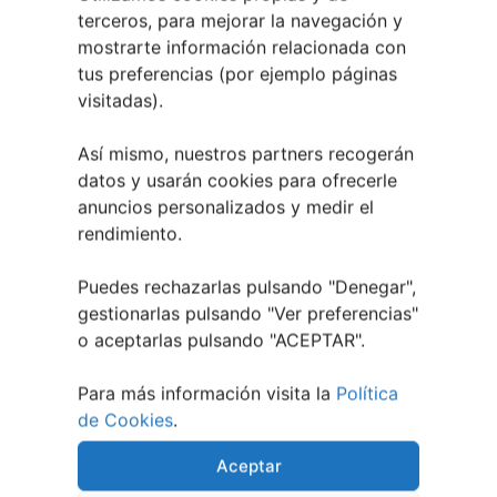
terceros, para mejorar la navegación y
Eclipse Solar 2026 en Vigo: el Gran Evento
Astronómico
mostrarte información relacionada con
tus preferencias (por ejemplo páginas
4 agosto, 2026
visitadas).
Así mismo, nuestros partners recogerán
datos y usarán cookies para ofrecerle
anuncios personalizados y medir el
rendimiento.
Puedes rechazarlas pulsando "Denegar",
gestionarlas pulsando "
Ver preferencias
"
o aceptarlas pulsando "ACEPTAR".
Para más información visita la
Política
de Cookies
.
Berete Rock 2026 | Festival de Rock de
Chapela
Aceptar