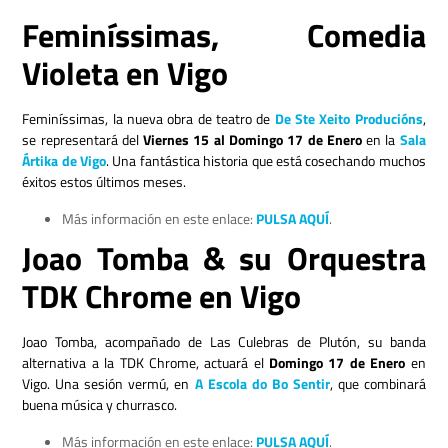
Feminíssimas, Comedia
Violeta en Vigo
Feminíssimas, la nueva obra de teatro de
De Ste Xeito Producións
,
se representará del
Viernes 15 al Domingo 17 de Enero
en la
Sala
Ártika de Vigo
. Una fantástica historia que está cosechando muchos
éxitos estos últimos meses.
Más información en este enlace:
PULSA AQUÍ
.
Joao Tomba & su Orquestra
TDK Chrome en Vigo
Joao Tomba, acompañado de Las Culebras de Plutón, su banda
alternativa a la TDK Chrome, actuará el
Domingo 17 de Enero
en
Vigo. Una sesión vermú, en
A Escola do Bo Sentir
, que combinará
buena música y churrasco.
Más información en este enlace:
PULSA AQUÍ
.