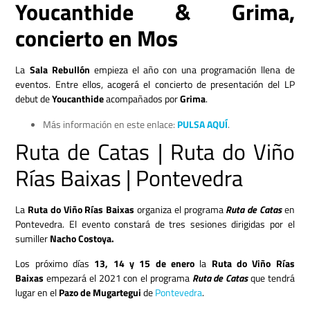
Youcanthide & Grima,
concierto en Mos
La
Sala Rebullón
empieza el año con una programación llena de
eventos. Entre ellos, acogerá el concierto de presentación del LP
debut de
Youcanthide
acompañados por
Grima
.
Más información en este enlace:
PULSA AQUÍ
.
Ruta de Catas | Ruta do Viño
Rías Baixas | Pontevedra
La
Ruta do Viño Rías Baixas
organiza el programa
Ruta de Catas
en
Pontevedra. El evento constará de tres sesiones dirigidas por el
sumiller
Nacho Costoya.
Los próximo días
13, 14 y 15 de enero
la
Ruta do Viño Rías
Baixas
empezará el 2021 con el programa
Ruta de Catas
que tendrá
lugar en el
Pazo de Mugartegui
de
Pontevedra
.