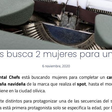
s busca 2 mujeres para u
6 noviembre, 2020
ntal Chefs
está buscando mujeres para completar un
ca
aña navideña
de la marca que realiza el
spot
, hasta el m
ene en la ciudad olívica.
e distintos para protagonizar una de las secuencias del s
a está primera protagonista solo se especifica la edad, por