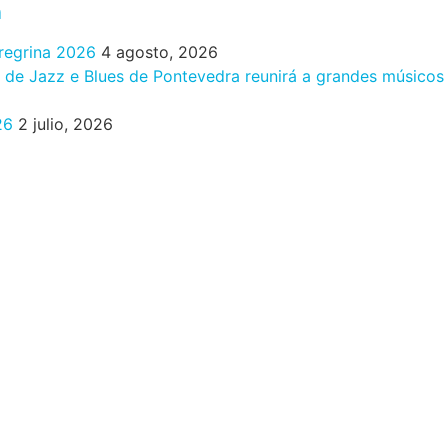
n
eregrina 2026
4 agosto, 2026
al de Jazz e Blues de Pontevedra reunirá a grandes músicos
26
2 julio, 2026