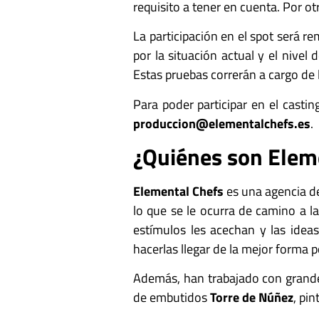
requisito a tener en cuenta. Por o
La participación en el spot será r
por la situación actual y el nivel 
Estas pruebas correrán a cargo de 
Para poder participar en el casti
produccion@elementalchefs.es
.
¿Quiénes son Elem
Elemental Chefs
es una agencia de
lo que se le ocurra de camino a 
estímulos les acechan y las idea
hacerlas llegar de la mejor forma po
Además, han trabajado con grandes
de embutidos
Torre de Núñez
, pi