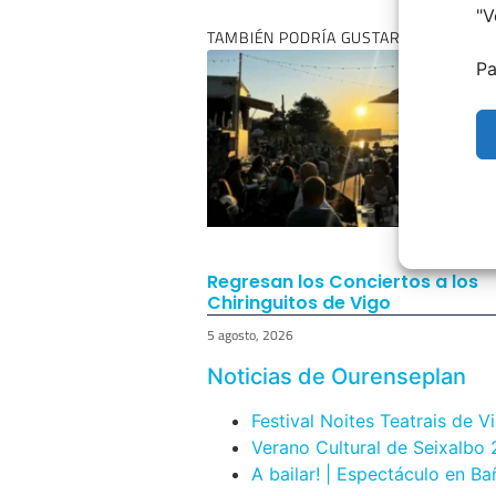
"
V
TAMBIÉN PODRÍA GUSTARTE:
Pa
Regresan los Conciertos a los
Chiringuitos de Vigo
5 agosto, 2026
Noticias de Ourenseplan
Festival Noites Teatrais de V
Verano Cultural de Seixalbo
A bailar! | Espectáculo en B