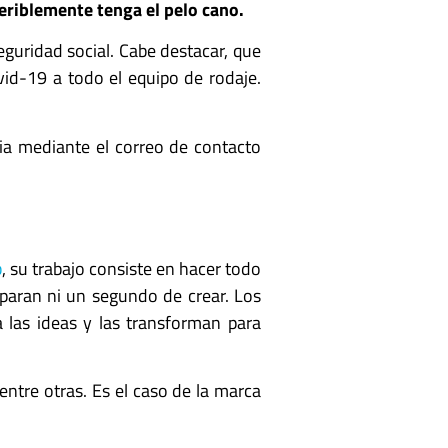
eriblemente tenga el pelo cano.
eguridad social. Cabe destacar, que
vid-19 a todo el equipo de rodaje.
cia mediante el correo de contacto
b
, su trabajo consiste en hacer todo
paran ni un segundo de crear. Los
 las ideas y las transforman para
ntre otras. Es el caso de la marca