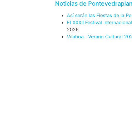
Noticias de Pontevedrapla
Así serán las Fiestas de la P
El XXXII Festival Internacion
2026
Vilaboa | Verano Cultural 20