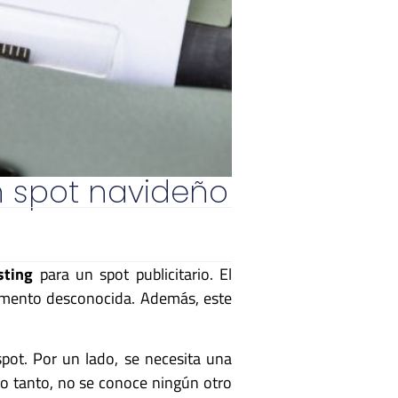
n spot navideño
sting
para un spot publicitario. El
omento desconocida. Además, este
pot. Por un lado, se necesita una
 lo tanto, no se conoce ningún otro