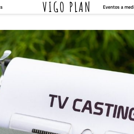
VIGO PLAN
Eventos a med
as