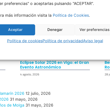
er preferencias
" o aceptarlas pulsando "ACEPTAR".
ra más información visita la
Política de Cookies
.
Aceptar
Denegar
Ver preferencias
Política de cookies
Política de privacidad
Aviso legal
Eclipse Solar 2026 en Vigo: el Gran
Be
Evento Astronómico
Ro
4 agosto, 2026
28 j
ilamarín 2026
12 julio, 2026
 2026
31 mayo, 2026
años de Molga
31 mayo, 2026