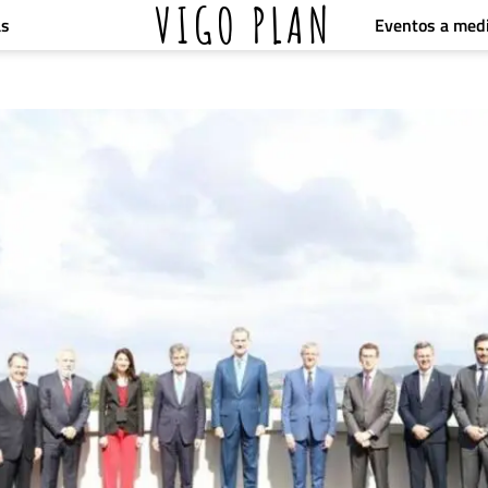
VIGO PLAN
Eventos a med
as