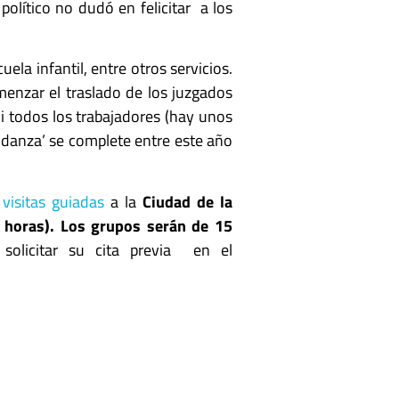
olítico no dudó en felicitar a los
la infantil, entre otros servicios.
menzar el traslado de los juzgados
ni todos los trabajadores (hay unos
danza’ se complete entre este año
s
visitas guiadas
a la
Ciudad de la
0 horas). Los grupos serán de 15
 solicitar su cita previa en el