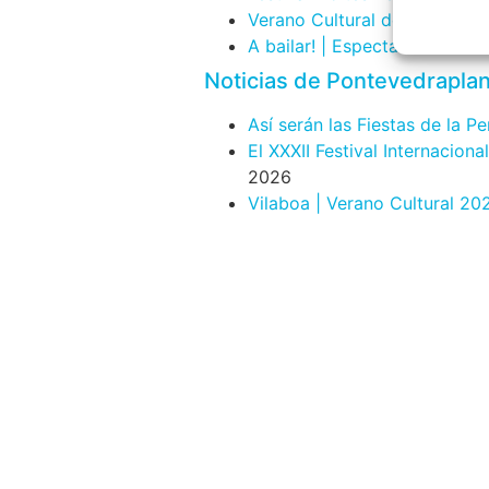
Verano Cultural de Seixalbo
A bailar! | Espectáculo en B
Noticias de Pontevedrapla
Así serán las Fiestas de la P
El XXXII Festival Internacion
2026
Vilaboa | Verano Cultural 20