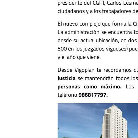
presidente del CGPJ, Carlos Lesme
ciudadanos y a los trabajadores de 
El nuevo complejo que forma la
Ci
La administración se encuentra to
desde su actual ubicación, en dos 
500 en los juzgados vigueses) pu
y el año que viene.
Desde Vigoplan te recordamos qu
Justicia
se mantendrán todos lo
personas como máximo.
Los 
teléfono
986817797.