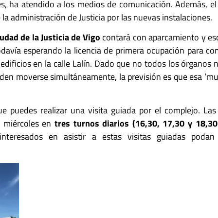
s, ha atendido a los medios de comunicación. Además, el p
la administración de Justicia por las nuevas instalaciones.
udad de la Justicia de Vigo
contará con aparcamiento y escue
davía esperando la licencia de primera ocupación para co
edificios en la calle Lalín. Dado que no todos los órganos 
eden moverse simultáneamente, la previsión es que esa ‘mu
e puedes realizar una visita guiada por el complejo. La
s miércoles en
tres turnos diarios (16,30, 17,30 y 18,3
interesados en asistir a estas visitas guiadas podan