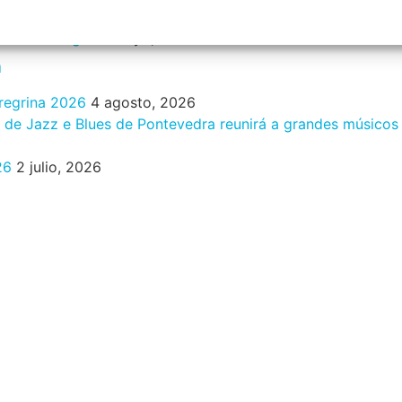
 2026
31 mayo, 2026
años de Molga
31 mayo, 2026
n
eregrina 2026
4 agosto, 2026
al de Jazz e Blues de Pontevedra reunirá a grandes músicos
26
2 julio, 2026