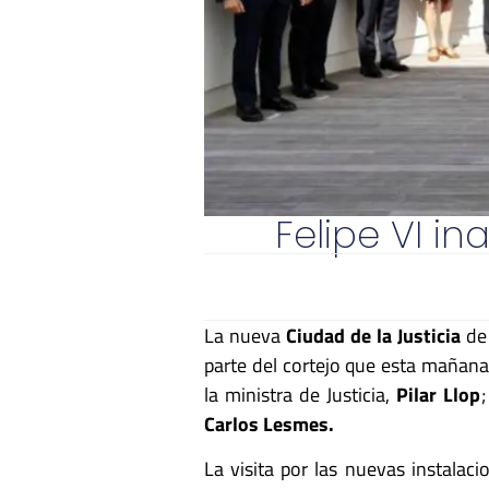
Felipe VI i
La nueva
Ciudad de la Justicia
d
parte del cortejo que esta mañana 
la ministra de Justicia,
Pilar Llop
;
Carlos Lesmes.
La visita por las nuevas instalac