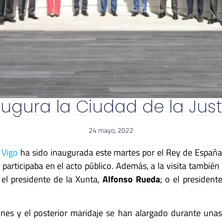
naugura la Ciudad de la Just
24 mayo, 2022
e
Vigo
ha sido inaugurada este martes por el Rey de Españ
participaba en el acto público. Además, a
la visita también
el presidente de la Xunta,
Alfonso Rueda
;
o el president
iones y el posterior maridaje se han alargado durante unas 