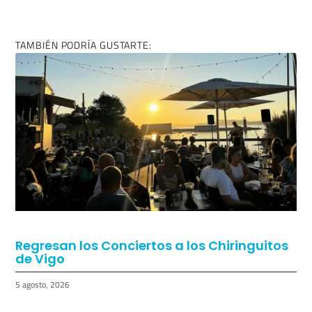
ENTRADA ANTERIOR
ENTRADA SIGUIENTE
Autobuses Estevez Avión y Vigoplan invaden la ciudad
Nuevas restricciones en Galicia ante la tercera ola de Covid-19
TAMBIÉN PODRÍA GUSTARTE: