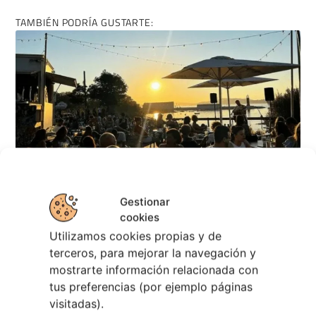
TAMBIÉN PODRÍA GUSTARTE:
Gestionar
cookies
Regresan los Conciertos a los Chiringuitos
Utilizamos cookies propias y de
de Vigo
terceros, para mejorar la navegación y
5 agosto, 2026
mostrarte información relacionada con
tus preferencias (por ejemplo páginas
visitadas).