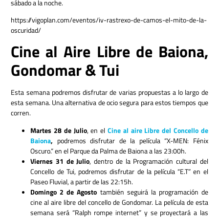
sábado a la noche.
https://vigoplan.com/eventos/iv-rastrexo-de-camos-el-mito-de-la-
oscuridad/
Cine al Aire Libre de Baiona,
Gondomar & Tui
Esta semana podremos disfrutar de varias propuestas a lo largo de
esta semana. Una alternativa de ocio segura para estos tiempos que
corren.
Martes 28 de Julio
, en el
Cine al aire Libre del Concello de
Baiona
,
podremos disfrutar de la película “X-MEN: Fénix
Oscuro.” en el Parque da Palma de Baiona a las 23:00h.
Viernes 31 de Julio
, dentro de la Programación cultural del
Concello de Tui, podremos disfrutar de la película “E.T” en el
Paseo Fluvial, a partir de las 22:15h.
Domingo 2 de Agosto
también seguirá la programación de
cine al aire libre del concello de Gondomar. La película de esta
semana será “Ralph rompe internet” y se proyectará a las