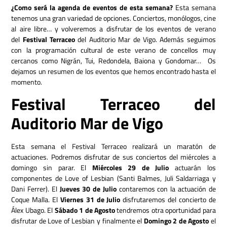
¿Como será la agenda de eventos de esta semana?
Esta semana
tenemos una gran variedad de opciones. Conciertos, monólogos, cine
al aire libre… y volveremos a disfrutar de los eventos de verano
del
Festival Terraceo
del Auditorio Mar de Vigo. Además seguimos
con la programación cultural de este verano de concellos muy
cercanos como Nigrán, Tui, Redondela, Baiona y Gondomar… Os
dejamos un resumen de los eventos que hemos encontrado hasta el
momento.
Festival Terraceo del
Auditorio Mar de Vigo
Esta semana el Festival Terraceo realizará un maratón de
actuaciones. Podremos disfrutar de sus conciertos del miércoles a
domingo sin parar. El
Miércoles 29 de Julio
actuarán los
componentes de Love of Lesbian (
Santi Balmes, Juli Saldarriaga y
Dani Ferrer).
El
Jueves 30 de Julio
contaremos con la actuación de
Coque Malla. El
Viernes 31 de Julio
disfrutaremos del concierto de
Álex Ubago. El
Sábado 1 de Agosto
tendremos otra oportunidad para
disfrutar de Love of Lesbian y finalmente el
Domingo 2 de Agosto
el