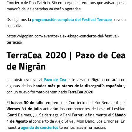
Concierto de Don Patricio. Sin embargo les tenemos que avisar que la
mayoría de las entradas ya están agotadas.
Os dejamos la
programación completa del
Festival Terraceo
para su
consulta.
https://vigoplan.com/eventos/alex-ubago-concierto-del-festival-
terraceo/
TerraCea 2020 | Pazo de Cea
de Nigrán
La música vuelve al
Pazo de Cea
este verano. Nigrán contará con
algunas de las
bandas más punteras de la discografía española
y
con un nuevo formato denominado
TerraCea 2020
.
El
Jueves 30 de Julio
tendremos el Concierto de León Benavente, el
Viernes 31 de Julio
actuarán los componentes de Love of Lesbian
(
Santi Balmes, Juli Saldarriaga y Dani Ferrer)
y finalmente el
Sábado
1 de Agosto
el concierto de Alejo Stivel, Mon Band, Los Limones. En
nuestra
agenda de conciertos
tenemos más información.