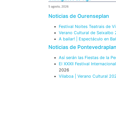
5 agosto, 2026
Noticias de Ourenseplan
Festival Noites Teatrais de V
Verano Cultural de Seixalbo
A bailar! | Espectáculo en B
Noticias de Pontevedrapla
Así serán las Fiestas de la P
El XXXII Festival Internacion
2026
Vilaboa | Verano Cultural 20