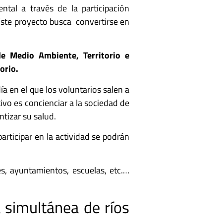
ntal a través de la participación
Este proyecto busca convertirse en
de Medio Ambiente, Territorio e
orio.
a en el que los voluntarios salen a
ivo es concienciar a la sociedad de
tizar su salud.
rticipar en la actividad se podrán
es, ayuntamientos, escuelas, etc.…
 simultánea de ríos