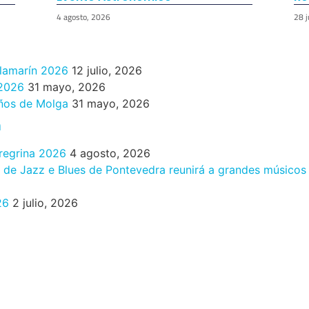
4 agosto, 2026
28 j
ilamarín 2026
12 julio, 2026
 2026
31 mayo, 2026
años de Molga
31 mayo, 2026
n
eregrina 2026
4 agosto, 2026
al de Jazz e Blues de Pontevedra reunirá a grandes músicos
26
2 julio, 2026