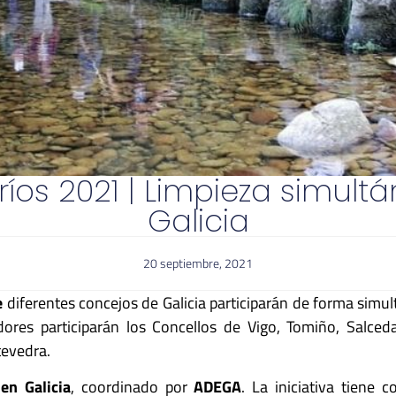
ríos 2021 | Limpieza simult
Galicia
20 septiembre, 2021
e
diferentes concejos de Galicia participarán de forma simu
dores participarán los Concellos de Vigo, Tomiño, Salced
evedra.
en Galicia
, coordinado por
ADEGA
. La iniciativa tiene 