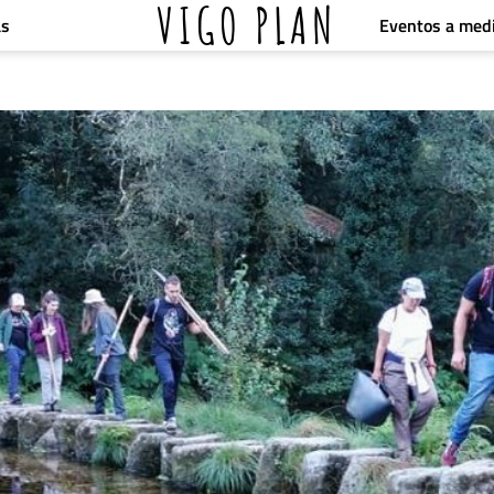
VIGO PLAN
Eventos a med
as