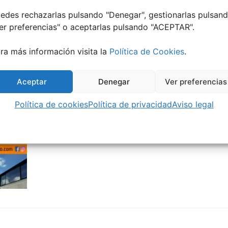
edes rechazarlas pulsando "Denegar", gestionarlas pulsan
er preferencias
" o aceptarlas pulsando "ACEPTAR".
ra más información visita la
Política de Cookies
.
Aceptar
Denegar
Ver preferencias
Política de cookies
Política de privacidad
Aviso legal