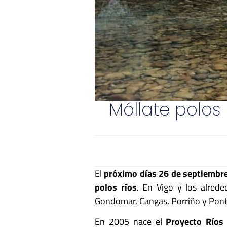
Móllate polos 
El
próximo días 26 de septiembr
polos ríos
. En Vigo y los alrede
Gondomar, Cangas, Porriño y Pont
En 2005 nace el
Proyecto Ríos 