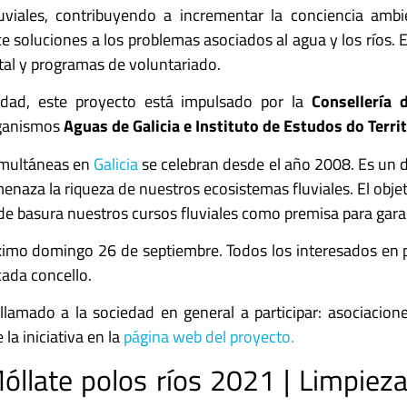
viales, contribuyendo a incrementar la conciencia ambie
 soluciones a los problemas asociados al agua y los ríos. 
al y programas de voluntariado.
idad, este proyecto está impulsado por la
Consellería 
rganismos
Aguas de Galicia e Instituto de Estudos do Territ
simultáneas en
Galicia
se celebran desde el año 2008. Es un dí
menaza la riqueza de nuestros ecosistemas fluviales. El objet
de basura nuestros cursos fluviales como premisa para garan
ximo domingo 26 de septiembre. Todos los interesados en pa
cada concello.
lamado a la sociedad en general a participar: asociacion
la iniciativa en la
página web del proyecto.
llate polos ríos 2021 | Limpieza