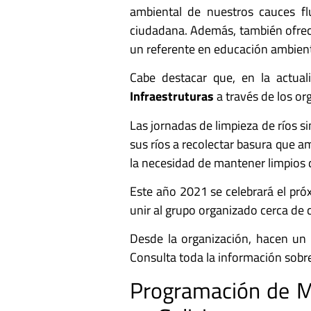
ambiental de nuestros cauces flu
ciudadana. Además, también ofrece
un referente en educación ambient
Cabe destacar que, en la actual
Infraestruturas
a través de los o
Las jornadas de limpieza de ríos 
sus ríos a recolectar basura que a
la necesidad de mantener limpios 
Este año 2021 se celebrará el pró
unir al grupo organizado cerca de 
Desde la organización, hacen un l
Consulta toda la información sobre 
Programación de Mó