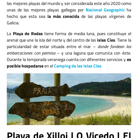
las mejores playas del mundo y ser considerada este año 2020
como
unas de las mejores playas gallegas por
Nacional Geographic
ha
hecho que esta sea
la más conocida
de las playas vírgenes de
Galicia.
La
Playa de Rodas
tiene forma de media luna, pues constituye el
arenal que une la isla del norte y del centro de las
islas Cíes
. Tiene la
particularidad de estar situada entre el mar –
donde fondean las
embarcaciones con permiso
– y una laguna que comunica con éste.
Durante la temporada veraniega cuenta con diferentes servicios y
es
posible hospedarse
en el
Camping de las Islas Cíes
.
Playa de Xilloi | O Vicedo | El