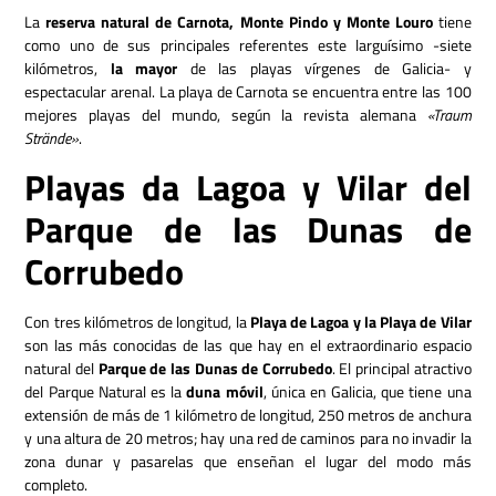
La
reserva natural de Carnota, Monte Pindo y Monte Louro
tiene
como uno de sus principales referentes este larguísimo -siete
kilómetros,
la mayor
de las playas vírgenes de Galicia- y
espectacular arenal. La playa de Carnota se encuentra entre las 100
mejores playas del mundo, según la revista alemana
«Traum
Strände»
.
Playas da Lagoa y Vilar del
Parque de las Dunas de
Corrubedo
Con tres kilómetros de longitud, la
Playa de Lagoa y la Playa de Vilar
son las más conocidas de las que hay en el extraordinario espacio
natural del
Parque de las Dunas de Corrubedo
. El principal atractivo
del Parque Natural es la
duna móvil
, única en Galicia, que tiene una
extensión de más de 1 kilómetro de longitud, 250 metros de anchura
y una altura de 20 metros; hay una red de caminos para no invadir la
zona dunar y pasarelas que enseñan el lugar del modo más
completo.