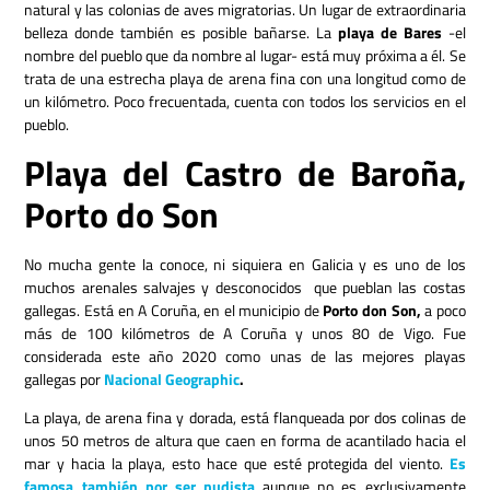
natural y las colonias de aves migratorias. Un lugar de extraordinaria
belleza donde también es posible bañarse. La
playa de Bares
-el
nombre del pueblo que da nombre al lugar- está muy próxima a él. Se
trata de una estrecha playa de arena fina con una longitud como de
un kilómetro. Poco frecuentada, cuenta con todos los servicios en el
pueblo.
Playa del Castro de Baroña,
Porto do Son
No mucha gente la conoce, ni siquiera en Galicia y es uno de los
muchos arenales salvajes y desconocidos que pueblan las costas
gallegas. Está en A Coruña, en el municipio de
Porto don Son,
a poco
más de 100 kilómetros de A Coruña y unos 80 de Vigo. Fue
considerada este año 2020
como unas de las mejores playas
gallegas por
Nacional Geographic
.
La playa, de arena fina y dorada, está flanqueada por dos colinas de
unos 50 metros de altura que caen en forma de acantilado hacia el
mar y hacia la playa, esto hace que esté protegida del viento.
Es
famosa también por ser nudista
aunque no es exclusivamente