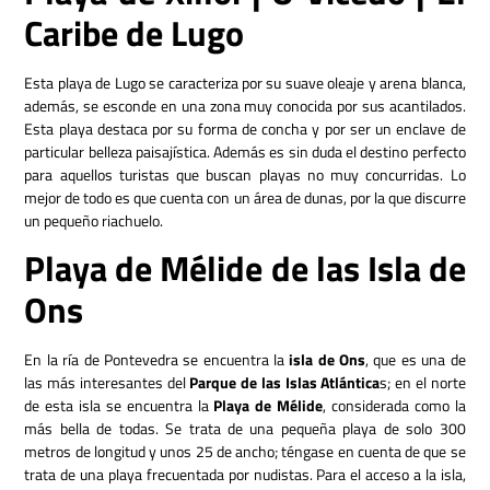
Caribe de Lugo
Esta playa de Lugo se caracteriza por su suave oleaje y arena blanca,
además, se esconde en una zona muy conocida por sus acantilados.
Esta playa destaca por su forma de concha y por ser un enclave de
particular belleza paisajística. Además es sin duda el destino perfecto
para aquellos turistas que buscan playas no muy concurridas. Lo
mejor de todo es que cuenta con un área de dunas, por la que discurre
un pequeño riachuelo.
Playa de Mélide de las Isla de
Ons
En la ría de Pontevedra se encuentra la
isla de Ons
, que es una de
las más interesantes del
Parque de las Islas Atlántica
s; en el norte
de esta isla se encuentra la
Playa de Mélide
, considerada como la
más bella de todas. Se trata de una pequeña playa de solo 300
metros de longitud y unos 25 de ancho; téngase en cuenta de que se
trata de una playa frecuentada por nudistas. Para el acceso a la isla,