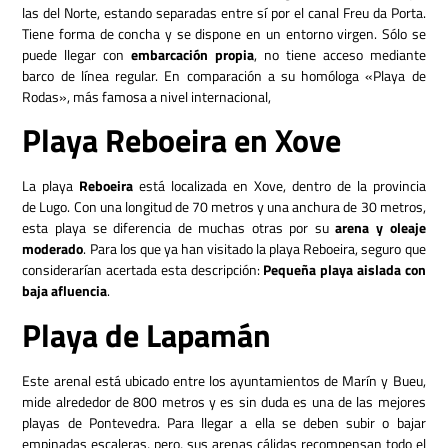
las del Norte, estando separadas entre sí por el canal Freu da Porta.
Tiene forma de concha y se dispone en un entorno virgen. Sólo se
puede llegar con
embarcación propia
, no tiene acceso mediante
barco de línea regular. En comparación a su homóloga «Playa de
Rodas», más famosa a nivel internacional,
Playa Reboeira en Xove
La playa
Reboeira
está localizada en Xove, dentro de la provincia
de Lugo. Con una longitud de 70 metros y una anchura de 30 metros,
esta playa se diferencia de muchas otras por su
arena y oleaje
moderado
. Para los que ya han visitado la playa Reboeira, seguro que
considerarían acertada esta descripción:
Pequeña playa aislada con
baja afluencia
.
Playa de Lapamán
Este arenal está ubicado entre los ayuntamientos de Marín y Bueu,
mide alrededor de 800 metros y es sin duda es una de las mejores
playas de Pontevedra.
Para llegar a ella se deben subir o bajar
empinadas escaleras, pero, sus arenas cálidas recompensan todo el