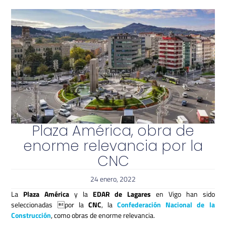
Plaza América, obra de
enorme relevancia por la
CNC
24 enero, 2022
La
Plaza América
y la
EDAR de Lagares
en Vigo han sido
seleccionadas por la
CNC
, la
Confederación Nacional de la
Construcción
, como obras de enorme relevancia.