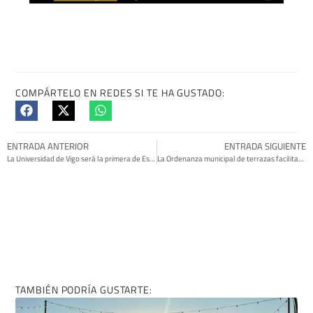
COMPÁRTELO EN REDES SI TE HA GUSTADO:
ENTRADA ANTERIOR
ENTRADA SIGUIENTE
La Universidad de Vigo será la primera de España en dar gratis productos de higiene femenina
La Ordenanza municipal de terrazas facilitará más espacio para las mesas
TAMBIÉN PODRÍA GUSTARTE: