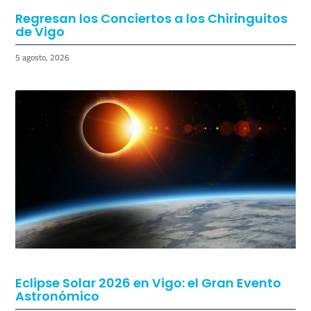
Regresan los Conciertos a los Chiringuitos
de Vigo
5 agosto, 2026
Eclipse Solar 2026 en Vigo: el Gran Evento
Astronómico