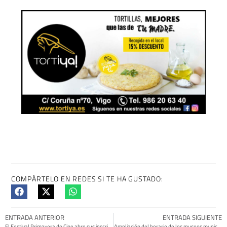
COMPÁRTELO EN REDES SI TE HA GUSTADO:
ENTRADA ANTERIOR
ENTRADA SIGUIENTE
El Festival Primavera do Cine abre sus inscripciones para su nueva edición
Ampliación del horario de los museos municipales durante Semana Santa