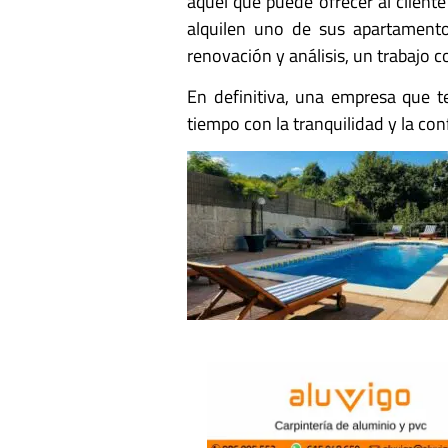
aquel que puede ofrecer al clien
alquilen uno de sus apartament
renovación y análisis, un trabajo 
En definitiva, una empresa que te
tiempo con la tranquilidad y la con