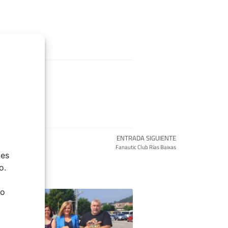
ENTRADA SIGUIENTE
Fanautic Club Rías Baixas
ies
o.
do