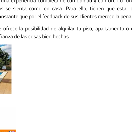
te una experiencia completa de comodidad y confort. Lo fu
os se sienta como en casa. Para ello, tienen que estar
constante que por el feedback de sus clientes merece la pena
 ofrece la posibilidad de alquilar tu piso, apartamento 
fianza de las cosas bien hechas.