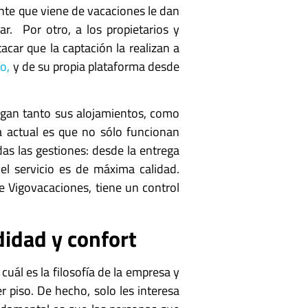
iente que viene de vacaciones le dan
r. Por otro, a los propietarios y
acar que la captación la realizan a
o,
y de su propia plataforma desde
ngan tanto sus alojamientos, como
a actual es que no sólo funcionan
das las gestiones: desde la entrega
 el servicio es de máxima calidad.
e Vigovacaciones, tiene un control
idad y confort
ál es la filosofía de la empresa y
r piso. De hecho, solo les interesa