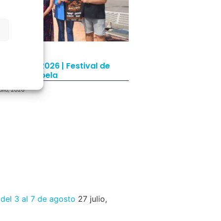
rete Rock 2026 | Festival de
ck de Chapela
ulio, 2026
 del 3 al 7 de agosto
27 julio,