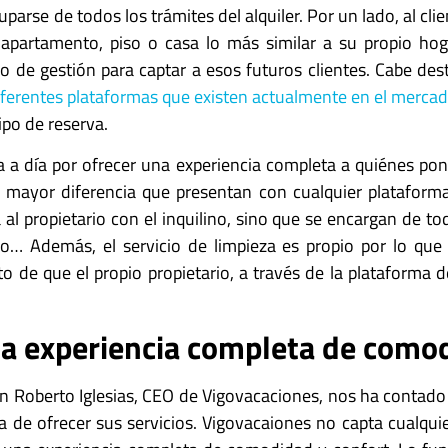
cuparse de todos los trámites del alquiler. Por un lado, al cl
 apartamento, piso o casa lo más similar a su propio hoga
io de gestión para captar a esos futuros clientes. Cabe dest
iferentes plataformas que existen actualmente en el mercad
tipo de reserva.
a a día por ofrecer una experiencia completa a quiénes po
mayor diferencia que presentan con cualquier plataform
l propietario con el inquilino, sino que se encargan de to
so… Además, el servicio de limpieza es propio por lo que
o de que el propio propietario, a través de la plataforma d
a experiencia completa de comod
 Roberto Iglesias, CEO de Vigovacaciones, nos ha contado cu
 de ofrecer sus servicios. Vigovacaiones no capta cualquie