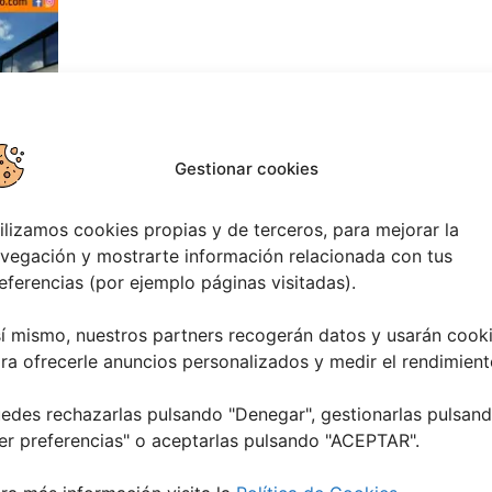
Gestionar cookies
TADO:
ilizamos cookies propias y de terceros, para mejorar la
vegación y mostrarte información relacionada con tus
eferencias (por ejemplo páginas visitadas).
í mismo, nuestros partners recogerán datos y usarán cook
ra ofrecerle anuncios personalizados y medir el rendimient
edes rechazarlas pulsando "Denegar", gestionarlas pulsan
er preferencias
" o aceptarlas pulsando "ACEPTAR".