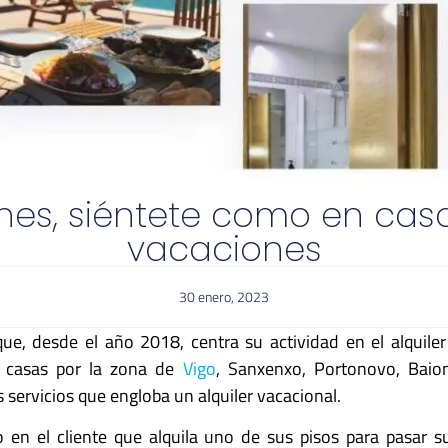
nes, siéntete como en cas
vacaciones
30 enero, 2023
e, desde el año 2018, centra su actividad en el alquiler 
y casas por la zona de
Vigo
, Sanxenxo, Portonovo, Baio
 servicios que engloba un alquiler vacacional.
o en el cliente que alquila uno de sus pisos para pasar s