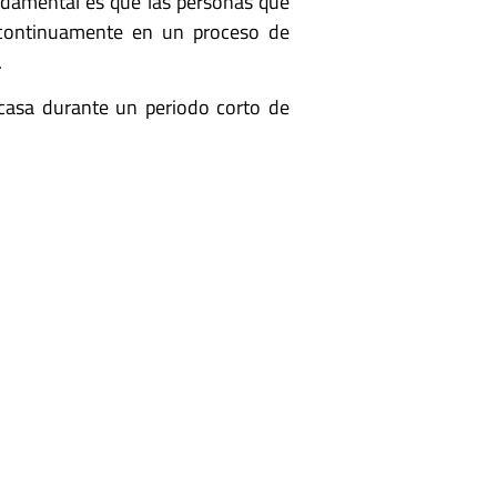
ndamental es que las personas que
 continuamente en un proceso de
.
o casa durante un periodo corto de