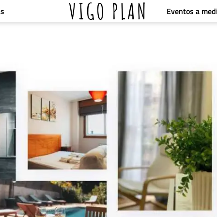
VIGO PLAN
Eventos a med
as