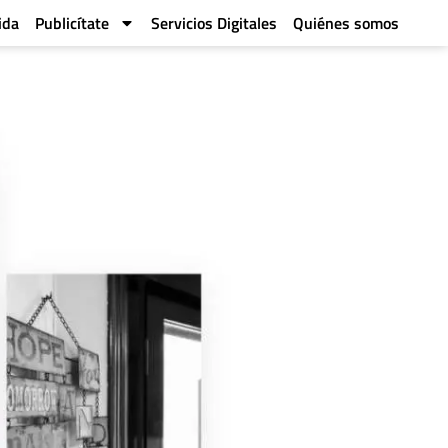
ida
Publicítate
Servicios Digitales
Quiénes somos