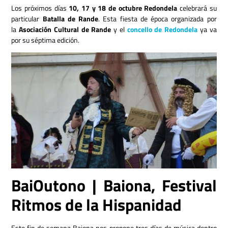
Los próximos días
10, 17 y 18 de octubre
Redondela
celebrará su
particular
Batalla de Rande
. Esta fiesta de época organizada por
la
Asociación Cultural de Rande
y el
concello de Redondela
ya va
por su séptima edición.
BaiOutono | Baiona, Festival
Ritmos de la Hispanidad
Este fin de semana Baiona nos propone tres días de música dentro