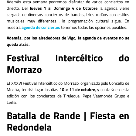
Además esta semana podremos disfrutar de varios conciertos en
directo. Del
Jueves 1 al Domingo 4 de Octubre
la agenda viene
cargada de diversos conciertos de bandas, tríos o dúos con estilos
musicales muy diferentes… la programación cultural sigue. En
nuestra
agenda de conciertos
tenemos todas las opciones posibles.
Además, por los alrededores de Vigo, la agenda de eventos no se
queda atrás.
Festival Intercéltico do
Morrazo
El XXXVI Festival Intercéltico do Morrazo, organizado polo Concello de
Moaña, tendrá lugar los días
10 e 11 de octubre
, y contará en esta
edición con los conciertos de Tiruleque, Pepe Vaamonde Grupo e
Leilía.
Batalla de Rande | Fiesta en
Redondela