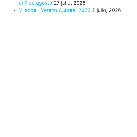
al 7 de agosto
27 julio, 2026
Vilaboa | Verano Cultural 2026
2 julio, 2026