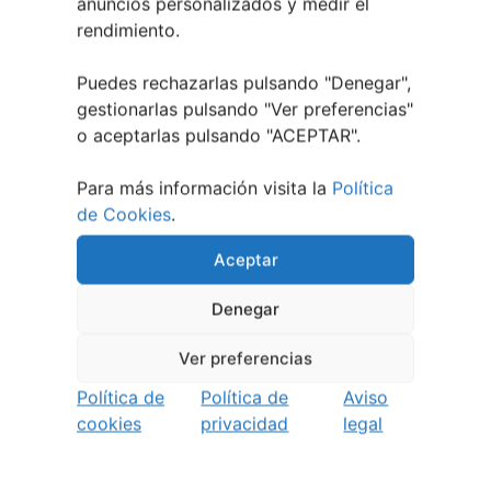
anuncios personalizados y medir el
rendimiento.
Puedes rechazarlas pulsando "Denegar",
gestionarlas pulsando "
Ver preferencias
"
Eclipse Solar 2026 en Vigo: el Gran Evento
Astronómico
o aceptarlas pulsando "ACEPTAR".
4 agosto, 2026
Para más información visita la
Política
de Cookies
.
Aceptar
Denegar
Ver preferencias
Política de
Política de
Aviso
cookies
privacidad
legal