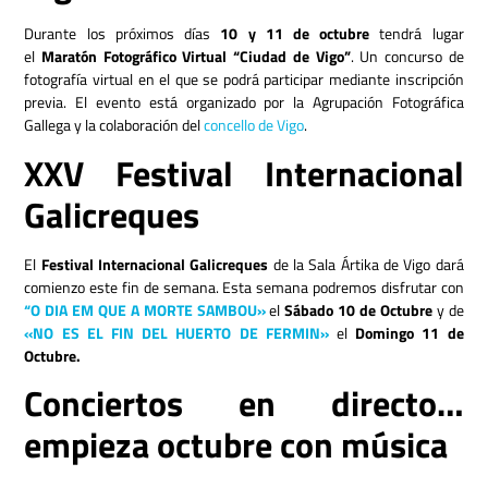
Durante los próximos días
10 y 11 de octubre
tendrá lugar
el
Maratón Fotográfico Virtual “Ciudad de Vigo”
. Un concurso de
fotografía virtual en el que se podrá participar mediante inscripción
previa. El evento está organizado por la Agrupación Fotográfica
Gallega y la colaboración del
concello de Vigo
.
XXV Festival Internacional
Galicreques
El
Festival Internacional Galicreques
de la Sala Ártika de Vigo dará
comienzo este fin de semana. Esta semana podremos disfrutar con
“O DIA EM QUE A MORTE SAMBOU»
el
Sábado 10 de Octubre
y de
«NO ES EL FIN DEL HUERTO DE FERMIN»
el
Domingo 11 de
Octubre.
Conciertos en directo…
empieza octubre con música