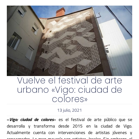
Vuelve el festival de arte
urbano «Vigo: ciudad de
colores»
13 julio, 2021
«
Vigo: ciudad de colores
» es el festival de arte público que se
desarrolla y transforma desde 2015 en la ciudad de Vigo.
Actualmente cuenta con intervenciones de artistas jóvenes y
consagrados. La gran mayoría son artistas locales. Sin embargo, el