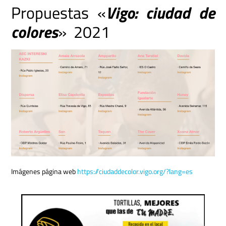
Propuestas «
Vigo: ciudad de
colores
» 2021
Imágenes página web
https://ciudaddecolor.vigo.org/?lang=es