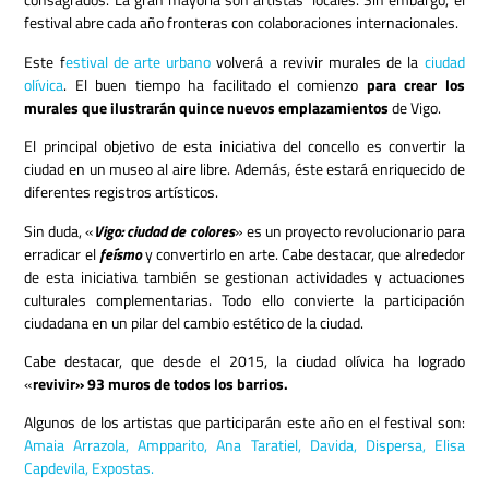
festival abre cada año fronteras con colaboraciones internacionales.
Este f
estival de arte urbano
volverá a revivir murales de la
ciudad
olívica
. El buen tiempo ha facilitado el comienzo
para crear los
murales que ilustrarán quince nuevos emplazamientos
de Vigo.
El principal objetivo de esta iniciativa del concello es convertir la
ciudad en un museo al aire libre. Además, éste estará enriquecido de
diferentes registros artísticos.
Sin duda, «
Vigo: ciudad de colores
» es un proyecto revolucionario para
erradicar el
feísmo
y convertirlo en arte. Cabe destacar, que alrededor
de esta iniciativa también se gestionan actividades y actuaciones
culturales complementarias. Todo ello convierte la participación
ciudadana en un pilar del cambio estético de la ciudad.
Cabe destacar, que desde el 2015, la ciudad olívica ha logrado
«
revivir» 93 muros de todos los barrios.
Algunos de los artistas que participarán este año en el festival son:
Amaia Arrazola,
Ampparito,
Ana Taratiel,
Davida,
Dispersa,
Elisa
Capdevila,
Expostas.