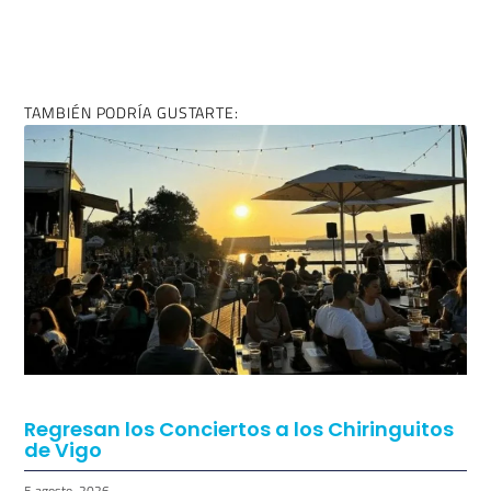
TAMBIÉN PODRÍA GUSTARTE:
Regresan los Conciertos a los Chiringuitos
de Vigo
5 agosto, 2026